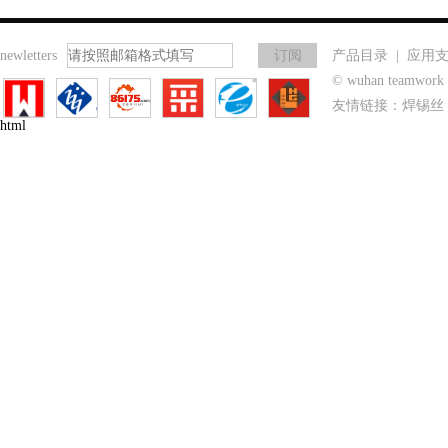
newletters
产品目录
|
应用
© wuhan teamwo
友情链接：
焊锡丝
html