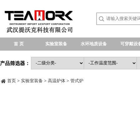
首 页
实验室装备
水环地质设备
可穿戴设
产品筛选器：
首页
>
实验室装备
>
高温炉体
>
管式炉