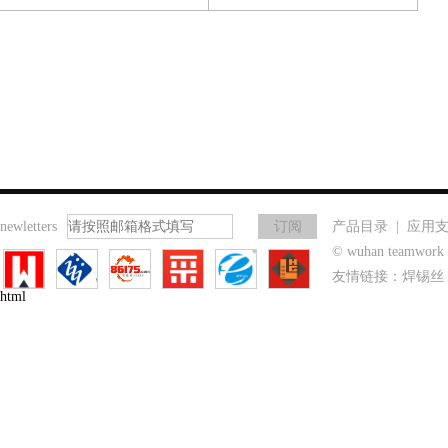
newletters
产品目录
|
应用
© wuhan teamwo
友情链接：
焊锡丝
html