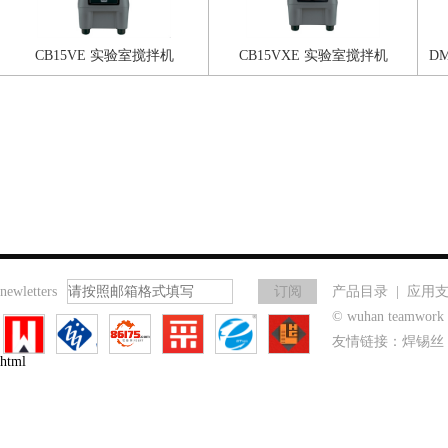
CB15VE 实验室搅拌机
CB15VXE 实验室搅拌机
D
newletters
产品目录
|
应用
© wuhan teamwo
友情链接：
焊锡丝
html