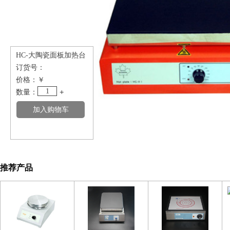
HC-大陶瓷面板加热台
订货号：
价格：
￥
1
数量：
+
推荐产品