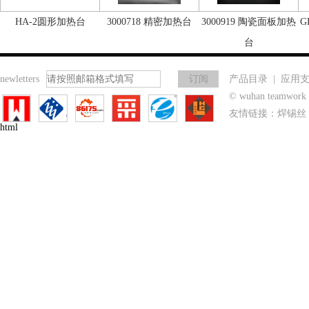
HA-2圆形加热台
3000718 精密加热台
3000919 陶瓷面板加热
G
台
newletters
产品目录
|
应用
© wuhan teamwo
友情链接：
焊锡丝
html