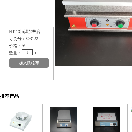
HT 13恒温加热台
订货号：
803122
价格：
￥
1
数量：
+
推荐产品