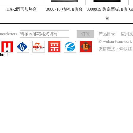
HA-2圆形加热台
3000718 精密加热台
3000919 陶瓷面板加热
G
台
newletters
产品目录
|
应用
© wuhan teamwo
友情链接：
焊锡丝
html