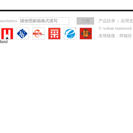
newletters
产品目录
|
应用
© wuhan teamwo
友情链接：
焊锡丝
html