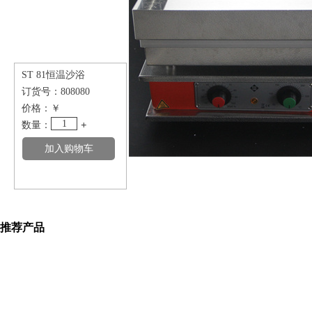
ST 81恒温沙浴
订货号：
808080
价格：
￥
1
数量：
+
推荐产品