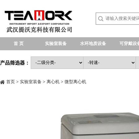
首 页
实验室装备
水环地质设备
可穿戴设
产品筛选器：
首页
>
实验室装备
>
离心机
>
微型离心机