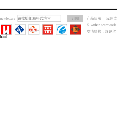
newletters
产品目录
|
应用
© wuhan teamwo
友情链接：
焊锡丝
html