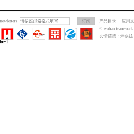
newletters
产品目录
|
应用
© wuhan teamwo
友情链接：
焊锡丝
html