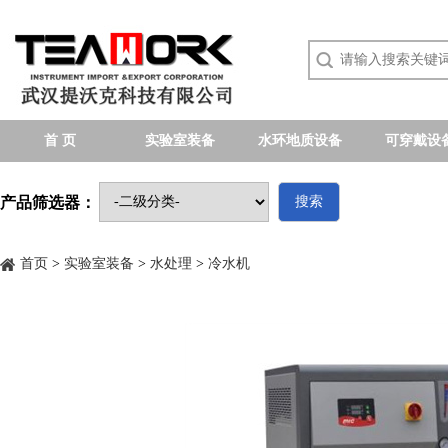
首 页
实验室装备
水环地质设备
可穿戴设
产品筛选器：
搜索
首页
>
实验室装备
>
水处理
>
冷水机