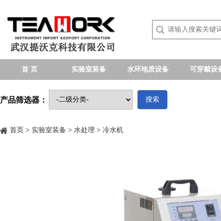
首 页
实验室装备
水环地质设备
可穿戴设
产品筛选器：
搜索
首页
>
实验室装备
>
水处理
>
冷水机