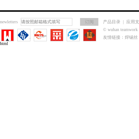
newletters
产品目录
|
应用
© wuhan teamwo
友情链接：
焊锡丝
html