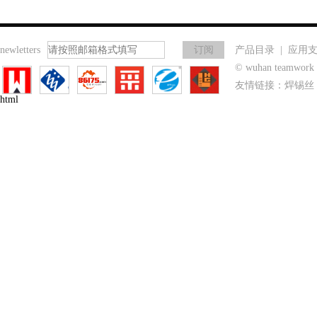
newletters
产品目录
|
应用
© wuhan teamwo
友情链接：
焊锡丝
html