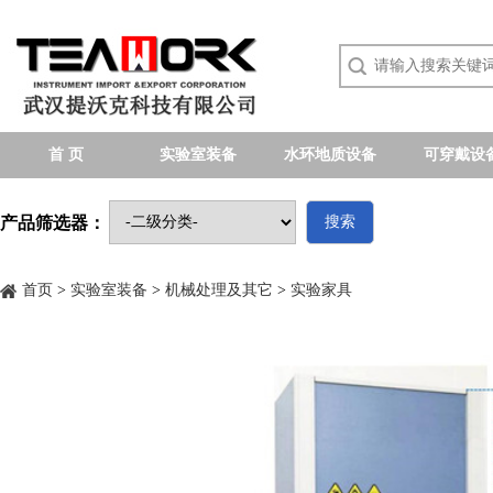
首 页
实验室装备
水环地质设备
可穿戴设
产品筛选器：
搜索
首页
>
实验室装备
>
机械处理及其它
>
实验家具