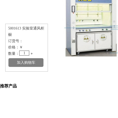
5001613 实验室通风柜
橱
订货号：
价格：
￥
1
数量：
+
推荐产品