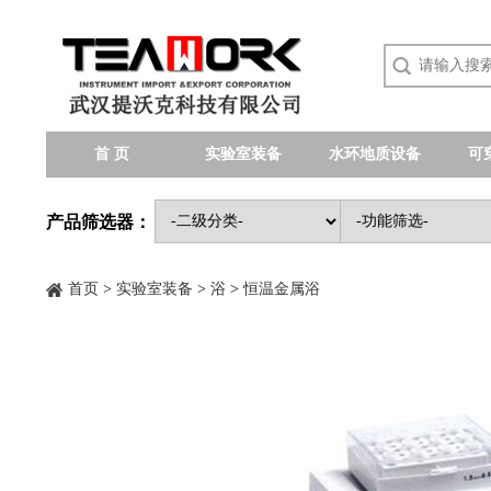
首 页
实验室装备
水环地质设备
可
产品筛选器：
首页
>
实验室装备
>
浴
>
恒温金属浴