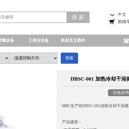
中文
购物
穿戴设备
工商业设备
耗材及元器件
搜索
DBSC-001 加热冷却干浴
在线咨询
MRC生产的DBSC-001加热冷却干
产品描述：