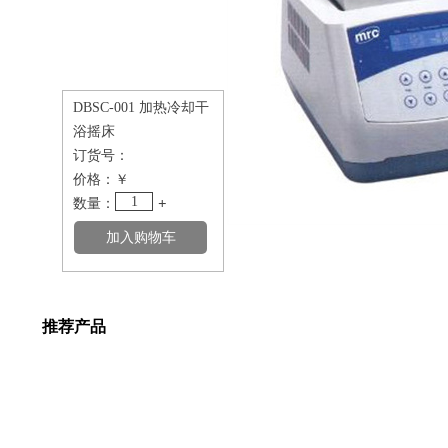
DBSC-001 加热冷却干
浴摇床
订货号：
价格：
￥
1
数量：
+
推荐产品