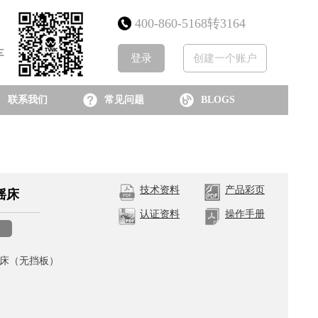
400-860-5168转3164
车
登录
创建一个账户
联系我们
常见问题
BLOGS
技术资料
产品彩页
摇床
认证资料
操作手册
浴摇床（无挡板）