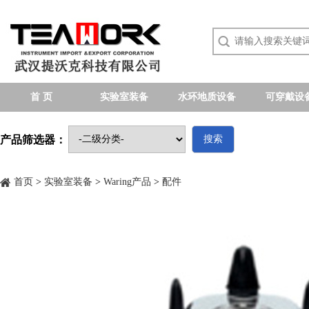
首 页
实验室装备
水环地质设备
可穿戴设
产品筛选器：
搜索
首页
>
实验室装备
>
Waring产品
>
配件