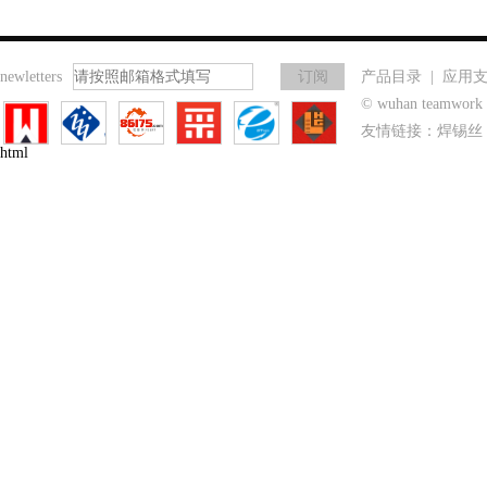
newletters
产品目录
|
应用
© wuhan teamwo
友情链接：
焊锡丝
html