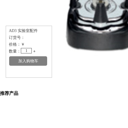
AD3 实验室配件
订货号：
价格：
￥
1
数量：
+
推荐产品