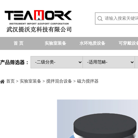
首 页
实验室装备
水环地质设备
可穿戴设
产品筛选器：
首页
>
实验室装备
>
搅拌混合设备
>
磁力搅拌器