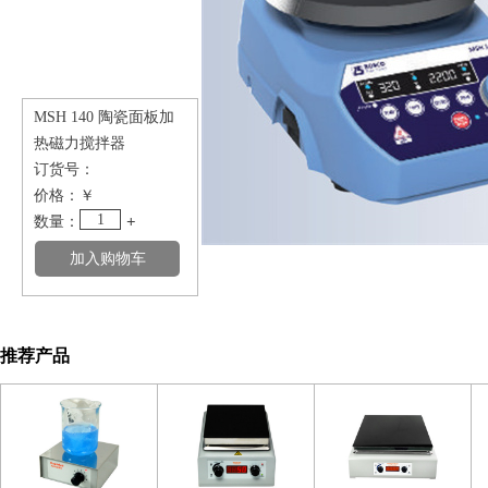
MSH 140 陶瓷面板加
热磁力搅拌器
订货号：
价格：
￥
1
数量：
+
推荐产品