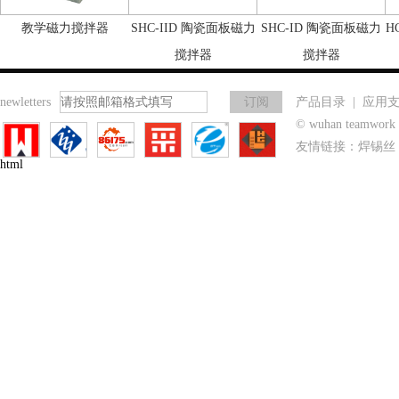
教学磁力搅拌器
SHC-IID 陶瓷面板磁力
SHC-ID 陶瓷面板磁力
H
搅拌器
搅拌器
newletters
产品目录
|
应用
© wuhan teamwo
友情链接：
焊锡丝
html