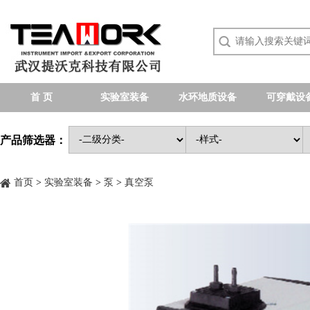
首 页
实验室装备
水环地质设备
可穿戴设
产品筛选器：
首页
>
实验室装备
>
泵
>
真空泵