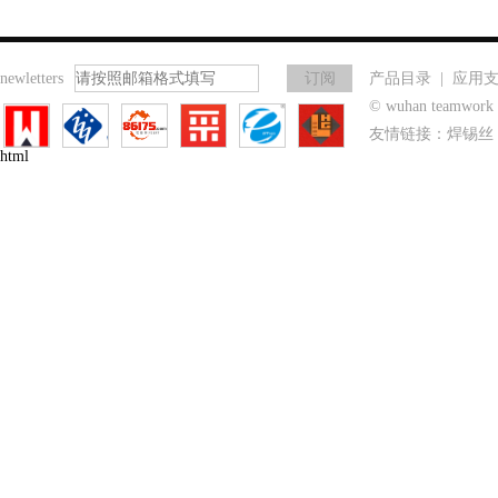
newletters
产品目录
|
应用
© wuhan teamwo
友情链接：
焊锡丝
html