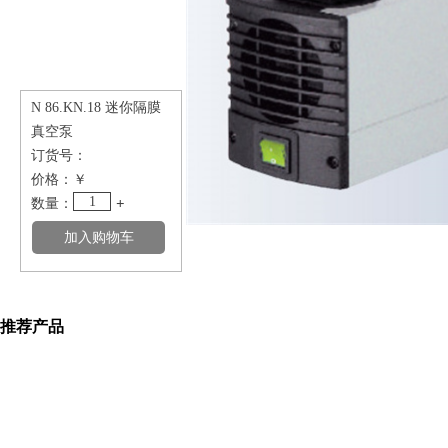
N 86.KN.18 迷你隔膜
真空泵
订货号：
价格：
￥
1
数量：
+
推荐产品