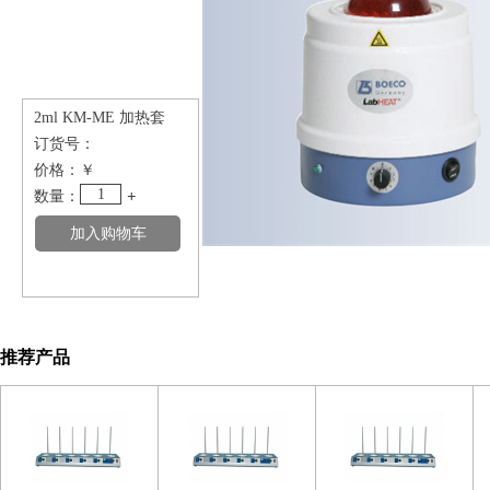
2ml KM-ME 加热套
订货号：
价格：
￥
1
数量：
+
推荐产品