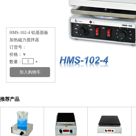
HMS-102-4 铝基面板
加热磁力搅拌器
订货号：
价格：
￥
1
数量：
+
推荐产品