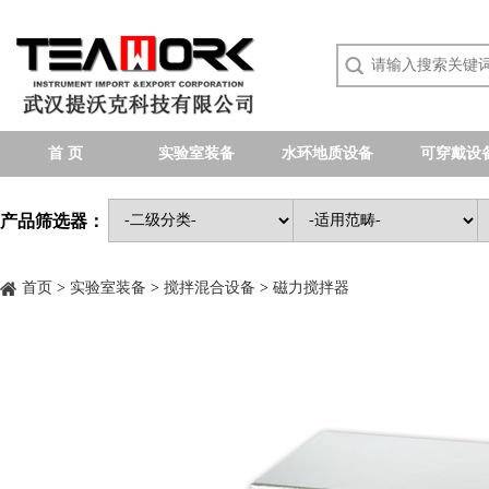
首 页
实验室装备
水环地质设备
可穿戴设
产品筛选器：
首页
>
实验室装备
>
搅拌混合设备
>
磁力搅拌器