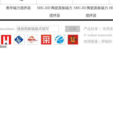
教学磁力搅拌器
SHC-IID 陶瓷面板磁力
SHC-ID 陶瓷面板磁力
H
搅拌器
搅拌器
newletters
产品目录
|
应用
© wuhan teamwo
友情链接：
焊锡丝
html