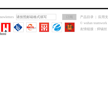
newletters
产品目录
|
应用
© wuhan teamwo
友情链接：
焊锡丝
html