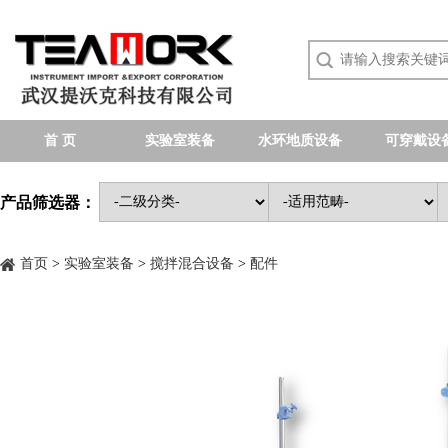
首 页
实验室装备
水环地质设备
可穿戴设
产品筛选器：
首页
>
实验室装备
>
搅拌混合设备
>
配件