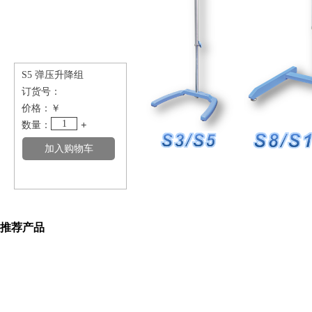
S5 弹压升降组
订货号：
价格：
￥
1
数量：
+
推荐产品