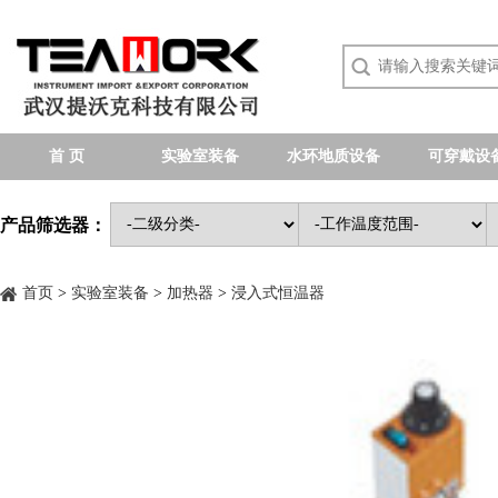
首 页
实验室装备
水环地质设备
可穿戴设
产品筛选器：
首页
>
实验室装备
>
加热器
>
浸入式恒温器