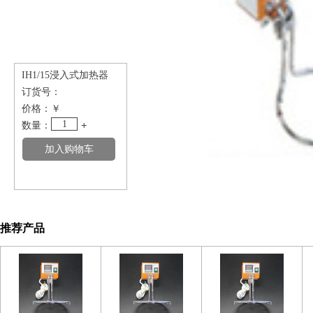
IH1/15浸入式加热器
订货号：
价格：
￥
1
数量：
+
推荐产品