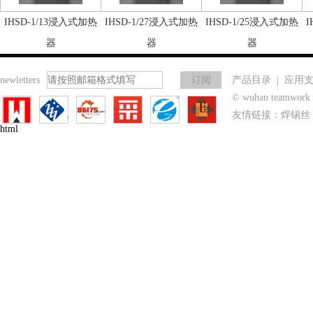
IHSD-1/13浸入式加热
IHSD-1/27浸入式加热
IHSD-1/25浸入式加热
I
器
器
器
newletters
产品目录
|
应用
© wuhan teamwo
友情链接：
焊锡丝
html