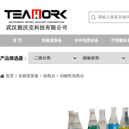
首 页
实验室装备
水环地质设备
可穿戴设
产品筛选器：
首页
>
实验室装备
>
加热台
>
功能性加热台