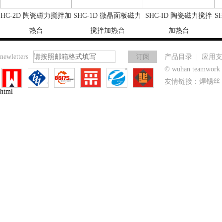
HC-2D 陶瓷磁力搅拌加
SHC-1D 微晶面板磁力
SHC-ID 陶瓷磁力搅拌
S
热台
搅拌加热台
加热台
newletters
产品目录
|
应用
© wuhan teamwo
友情链接：
焊锡丝
html