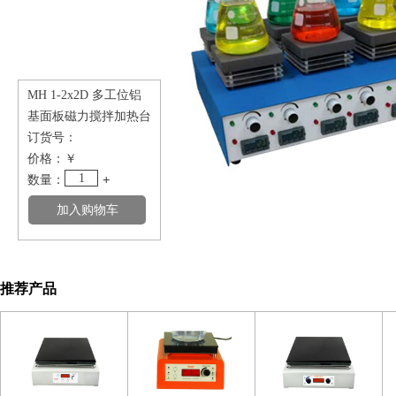
MH 1-2x2D 多工位铝
基面板磁力搅拌加热台
订货号：
价格：
￥
1
数量：
+
推荐产品