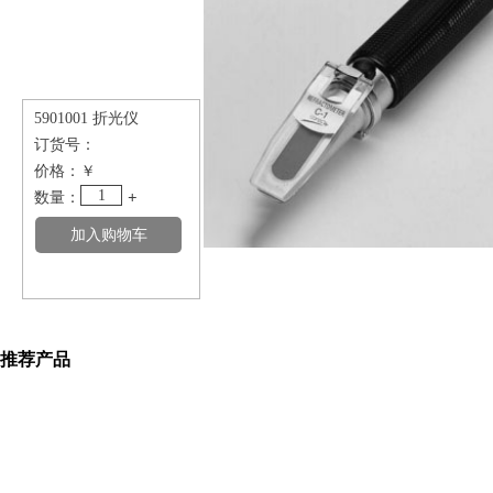
5901001 折光仪
订货号：
价格：
￥
1
数量：
+
推荐产品