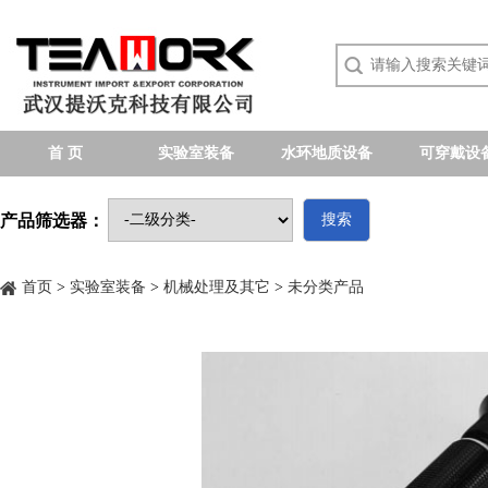
首 页
实验室装备
水环地质设备
可穿戴设
产品筛选器：
搜索
首页
>
实验室装备
>
机械处理及其它
>
未分类产品