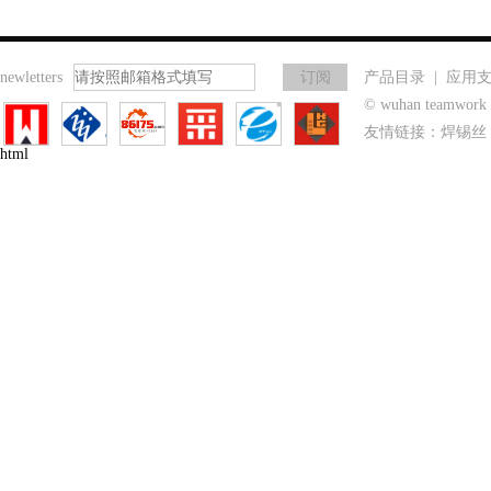
newletters
产品目录
|
应用
© wuhan teamwo
友情链接：
焊锡丝
html